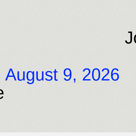
J
,
August 9, 2026
e