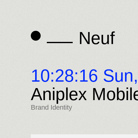
Neuf
Neuf
10:28:17 Sun
Aniplex Mobil
Brand Identity